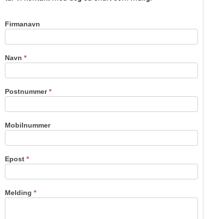
Firmanavn
Kontakt
oss
Navn
*
Postnummer
*
Mobilnummer
Epost
*
Melding
*