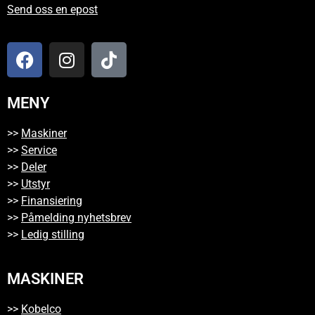
Send oss en epost
MENY
>>
Maskiner
>>
Service
>>
Deler
>>
Utstyr
>>
Finansiering
>>
Påmelding nyhetsbrev
>>
Ledig stilling
MASKINER
>>
Kobelco