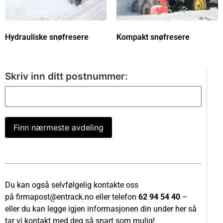
Hydrauliske snøfresere
Kompakt snøfresere
Skriv inn ditt postnummer:
Finn nærmeste avdeling
Du kan også selvfølgelig kontakte oss
på
firmapost@entrack.no
eller telefon
62 94 54 40
–
eller du kan legge igjen informasjonen din under her så
tar vi kontakt med deg så snart som mulig!