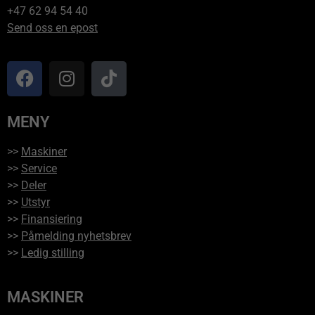
+47 62 94 54 40
Send oss en epost
MENY
>>
Maskiner
>>
Service
>>
Deler
>>
Utstyr
>>
Finansiering
>>
Påmelding nyhetsbrev
>>
Ledig stilling
MASKINER