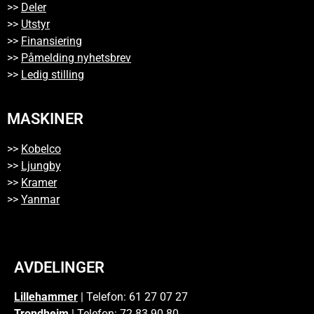
>>
Deler
>>
Utstyr
>>
Finansiering
>>
Påmelding nyhetsbrev
>>
Ledig stilling
MASKINER
>>
Kobelco
>>
Ljungby
>>
Kramer
>>
Yanmar
AVDELINGER
Lillehammer
| Telefon: 61 27 07 27
Trondheim
| Telefon: 72 83 90 80