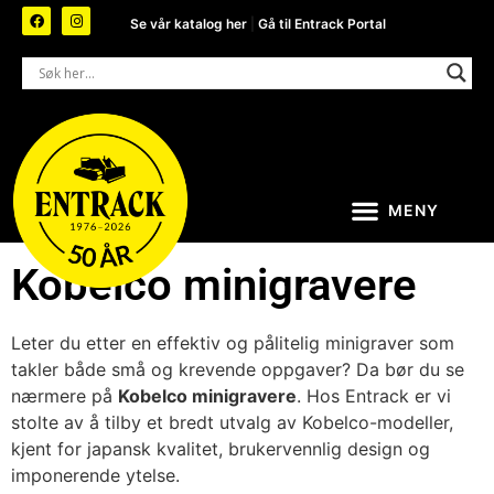
Se vår katalog her
|
Gå til Entrack Portal
Kobelco minigravere
Leter du etter en effektiv og pålitelig minigraver som
takler både små og krevende oppgaver? Da bør du se
nærmere på
Kobelco minigravere
. Hos Entrack er vi
stolte av å tilby et bredt utvalg av Kobelco-modeller,
kjent for japansk kvalitet, brukervennlig design og
imponerende ytelse.