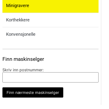
Minigravere
Korthekkere
Konvensjonelle
Finn maskinselger
Skriv inn postnummer:
Finn nærmeste maskinselger