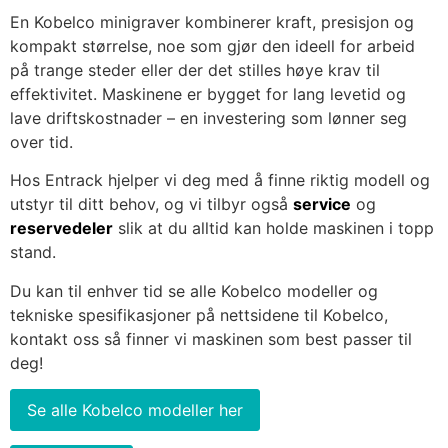
En Kobelco minigraver kombinerer kraft, presisjon og
kompakt størrelse, noe som gjør den ideell for arbeid
på trange steder eller der det stilles høye krav til
effektivitet. Maskinene er bygget for lang levetid og
lave driftskostnader – en investering som lønner seg
over tid.
Hos Entrack hjelper vi deg med å finne riktig modell og
utstyr til ditt behov, og vi tilbyr også
service
og
reservedeler
slik at du alltid kan holde maskinen i topp
stand.
Du kan til enhver tid se alle Kobelco modeller og
tekniske spesifikasjoner på nettsidene til Kobelco,
kontakt oss så finner vi maskinen som best passer til
deg!
Se alle Kobelco modeller her