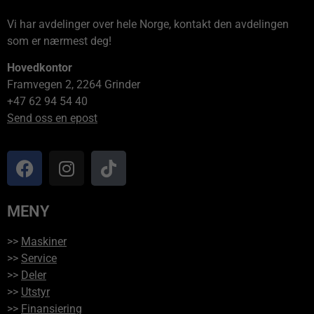
Vi har avdelinger over hele Norge, kontakt den avdelingen
som er nærmest deg!
Hovedkontor
Framvegen 2, 2264 Grinder
+47 62 94 54 40
Send oss en epost
MENY
>>
Maskiner
>>
Service
>>
Deler
>>
Utstyr
>>
Finansiering