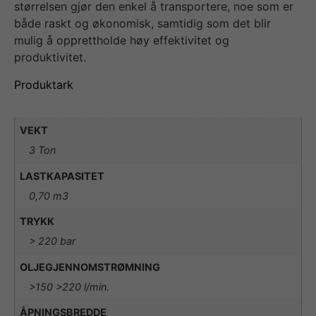
størrelsen gjør den enkel å transportere, noe som er
både raskt og økonomisk, samtidig som det blir
mulig å opprettholde høy effektivitet og
produktivitet.
Produktark
VEKT
3 Ton
LASTKAPASITET
0,70 m3
TRYKK
> 220 bar
OLJEGJENNOMSTRØMNING
>150 >220 l/min.
ÅPNINGSBREDDE