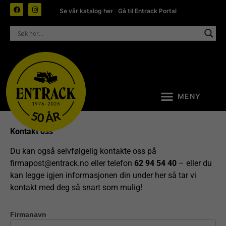
Se vår katalog her
|
Gå til Entrack Portal
Kontakt oss
Du kan også selvfølgelig kontakte oss på
firmapost@entrack.no
eller telefon
62 94 54 40
– eller du
kan legge igjen informasjonen din under her så tar vi
kontakt med deg så snart som mulig!
Firmanavn
Kontakt