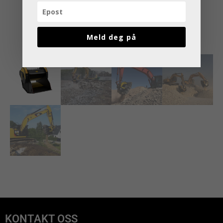
Meld deg på
KONTAKT OSS