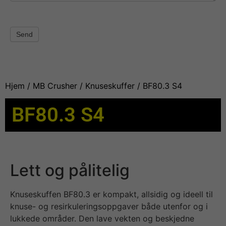
Send
Hjem
/
MB Crusher
/
Knuseskuffer
/ BF80.3 S4
BF80.3 S4
Lett og pålitelig
Knuseskuffen BF80.3 er kompakt, allsidig og ideell til
knuse- og resirkuleringsoppgaver både utenfor og i
lukkede områder. Den lave vekten og beskjedne