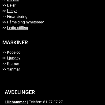
>>
Deler
>>
Utstyr
>>
Finansiering
>>
Påmelding nyhetsbrev
>>
Ledig stilling
MASKINER
>>
Kobelco
>>
Ljungby
>>
Kramer
>>
Yanmar
AVDELINGER
Lillehammer
| Telefon: 61 27 07 27