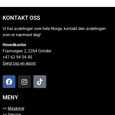
KONTAKT OSS
Vi har avdelinger over hele Norge, kontakt den avdelingen
som er nærmest deg!
Hovedkontor
Framvegen 2, 2264 Grinder
+47 62 94 54 40
Send oss en epost
MENY
>>
Maskiner
>>
Service