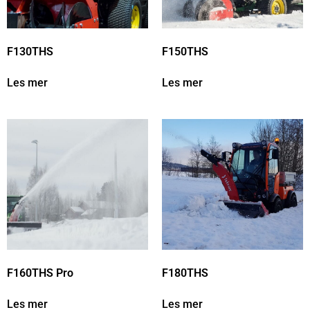
F130THS
F150THS
Les mer
Les mer
F160THS Pro
F180THS
Les mer
Les mer