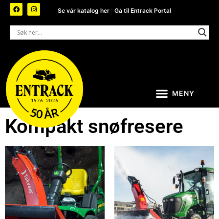
Se vår katalog her
|
Gå til Entrack Portal
Kompakt snøfresere