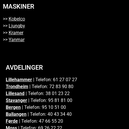
MASKINER
>>
Kobelco
>>
Ljungby
>>
Kramer
>>
Yanmar
AVDELINGER
Lillehammer
| Telefon: 61 27 07 27
Trondheim
| Telefon: 72 83 90 80
Lillesand
| Telefon: 38 01 23 22
Stavanger
| Telefon: 95 81 81 00
Bergen
| Telefon: 95 10 51 00
Ballangen
| Telefon: 40 43 34 40
Førde
| Telefon: 47 66 55 20
Moss
| Telefon: 69 26 22 22