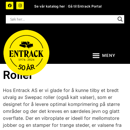
Se vår katalog her
|
Gå til Entrack Portal
Roller
Hos Entrack AS er vi glade for å kunne tilby et bredt
utvalg av Swepac roller (også kalt valser), som er
designet for å levere optimal komprimering på større
områder og der det kreves en særdeles jevn og glatt
overflate. Der en vibroplate er ideell for mellomstore
jobber og en stamper for trange steder, er valsene fra