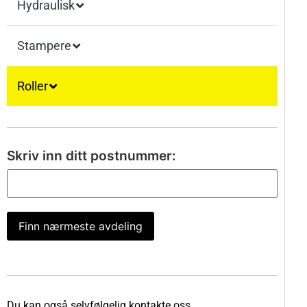
Hydraulisk
Stampere
Roller
Skriv inn ditt postnummer:
Finn nærmeste avdeling
Du kan også selvfølgelig kontakte oss