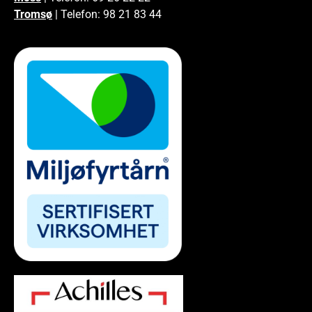
Tromsø
| Telefon: 98 21 83 44