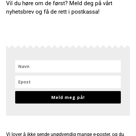
Vil du høre om de først? Meld deg på vårt
nyhetsbrev og få de rett i postkassa!
Meld meg på!
Vi lover å ikke sende unødvendig mange e-poster, og du