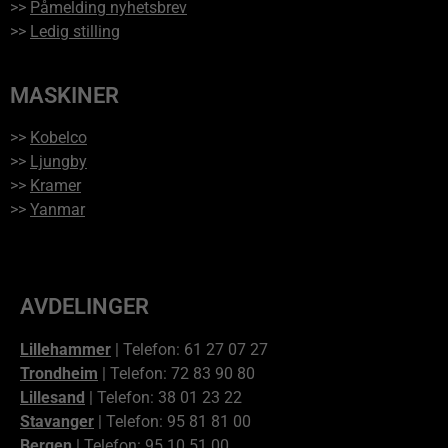
>>
Påmelding nyhetsbrev
>>
Ledig stilling
MASKINER
>>
Kobelco
>>
Ljungby
>>
Kramer
>>
Yanmar
AVDELINGER
Lillehammer
| Telefon: 61 27 07 27
Trondheim
| Telefon: 72 83 90 80
Lillesand
| Telefon: 38 01 23 22
Stavanger
| Telefon: 95 81 81 00
Bergen
| Telefon: 95 10 51 00