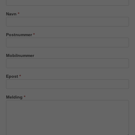
oss
Navn
*
Postnummer
*
Mobilnummer
Epost
*
Melding
*