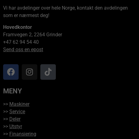
Vi har avdelinger over hele Norge, kontakt den avdelingen
som er nærmest deg!
Hovedkontor
Framvegen 2, 2264 Grinder
+47 62 94 54 40
Send oss en epost
MENY
>>
Maskiner
>>
Service
>>
Deler
>>
Utstyr
>>
Finansiering