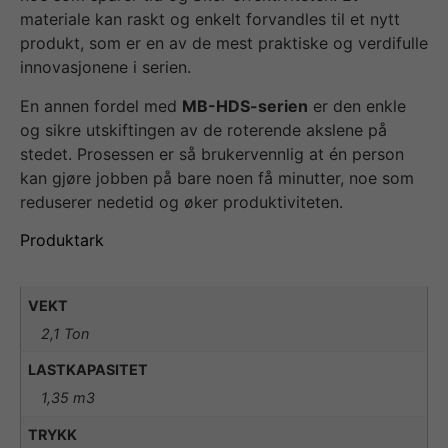
materiale kan raskt og enkelt forvandles til et nytt
produkt, som er en av de mest praktiske og verdifulle
innovasjonene i serien.
En annen fordel med
MB-HDS-serien
er den enkle
og sikre utskiftingen av de roterende akslene på
stedet. Prosessen er så brukervennlig at én person
kan gjøre jobben på bare noen få minutter, noe som
reduserer nedetid og øker produktiviteten.
Produktark
VEKT
2,1 Ton
LASTKAPASITET
1,35 m3
TRYKK