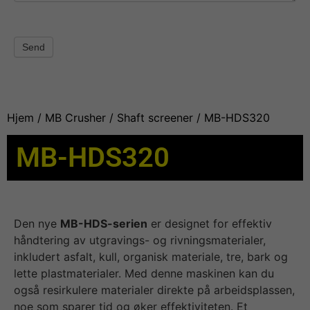
Send
Hjem
/
MB Crusher
/
Shaft screener
/ MB-HDS320
MB-HDS320
Den nye
MB-HDS-serien
er designet for effektiv
håndtering av utgravings- og rivningsmaterialer,
inkludert asfalt, kull, organisk materiale, tre, bark og
lette plastmaterialer. Med denne maskinen kan du
også resirkulere materialer direkte på arbeidsplassen,
noe som sparer tid og øker effektiviteten. Et