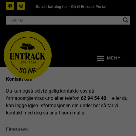
Se vår katalog her
|
Gå til Entrack Portal
Kontakt oss
Du kan også selvfølgelig kontakte oss på
firmapost@entrack.no
eller telefon
62 94 54 40
– eller du
kan legge igjen informasjonen din under her så tar vi
kontakt med deg så snart som mulig!
Firmanavn
Kontakt