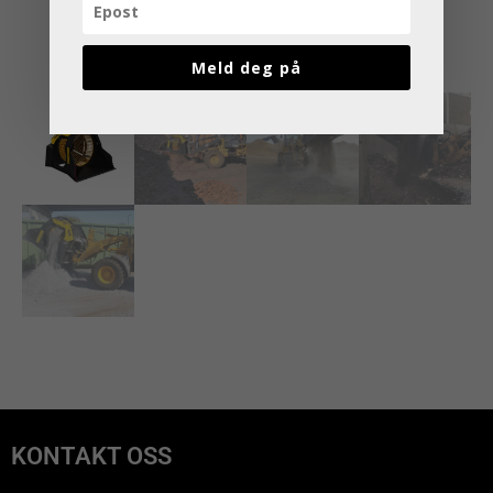
Meld deg på
KONTAKT OSS