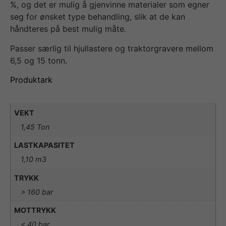
%, og det er mulig å gjenvinne materialer som egner
seg for ønsket type behandling, slik at de kan
håndteres på best mulig måte.
Passer særlig til hjullastere og traktorgravere mellom
6,5 og 15 tonn.
Produktark
VEKT
1,45 Ton
LASTKAPASITET
1,10 m3
TRYKK
> 160 bar
MOTTRYKK
< 40 bar