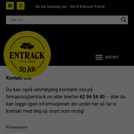
Se vår katalog her
|
Gå til Entrack Portal
Kontakt oss
Du kan også selvfølgelig kontakte oss på
firmapost@entrack.no
eller telefon
62 94 54 40
– eller du
kan legge igjen informasjonen din under her så tar vi
kontakt med deg så snart som mulig!
Firmanavn
Kontakt