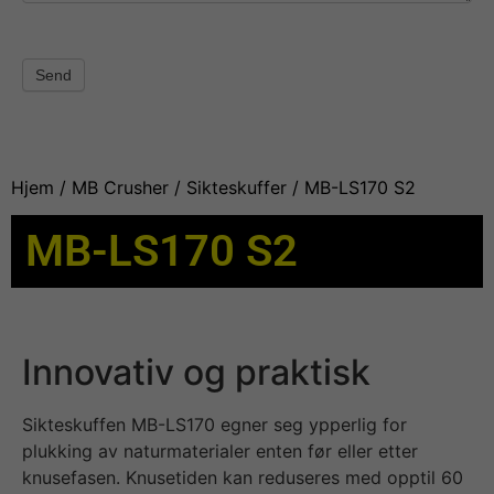
Send
Hjem
/
MB Crusher
/
Sikteskuffer
/ MB-LS170 S2
MB-LS170 S2
Innovativ og praktisk
Sikteskuffen MB-LS170 egner seg ypperlig for
plukking av naturmaterialer enten før eller etter
knusefasen. Knusetiden kan reduseres med opptil 60