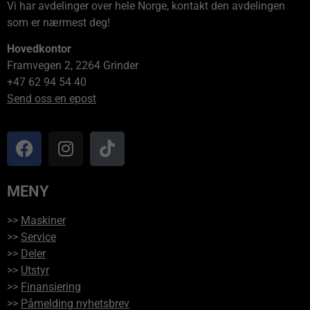
Vi har avdelinger over hele Norge, kontakt den avdelingen
som er nærmest deg!
Hovedkontor
Framvegen 2, 2264 Grinder
+47 62 94 54 40
Send oss en epost
MENY
>>
Maskiner
>>
Service
>>
Deler
>>
Utstyr
>>
Finansiering
>>
Påmelding nyhetsbrev