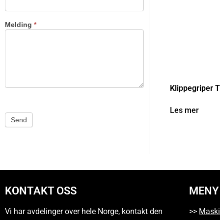
Melding
*
Klippegriper T
Les mer
Send
KONTAKT OSS
MENY
Vi har avdelinger over hele Norge, kontakt den
>>
Maski