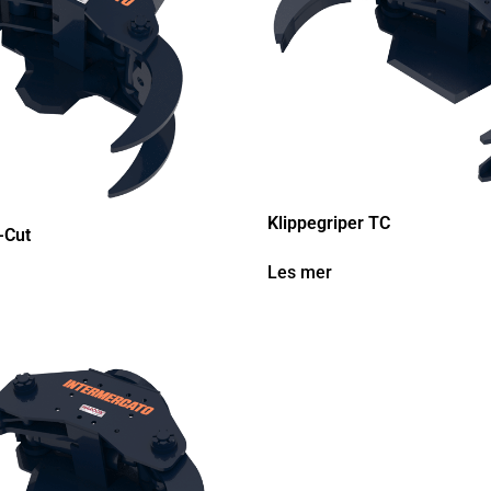
Klippegriper TC
-Cut
Les mer