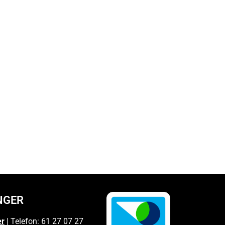
NGER
er
| Telefon: 61 27 07 27