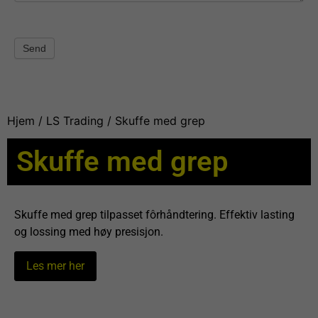
Send
Hjem
/
LS Trading
/ Skuffe med grep
Skuffe med grep
Skuffe med grep tilpasset fôrhåndtering. Effektiv lasting
og lossing med høy presisjon.
Les mer her