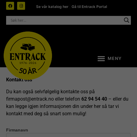
Se vår katalog her
|
Gå til Entrack Portal
Kontakt oss
Du kan også selvfølgelig kontakte oss på
firmapost@entrack.no
eller telefon
62 94 54 40
– eller du
kan legge igjen informasjonen din under her så tar vi
kontakt med deg så snart som mulig!
Firmanavn
Kontakt