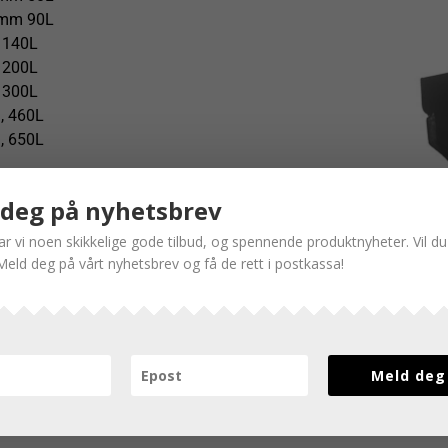
0mm 90L
 140L
 200L
 300L
, 460L
, 650L
er
deg på nyhetsbrev
har vi noen skikkelige gode tilbud, og spennende produktnyheter. Vil 
Meld deg på vårt nyhetsbrev og få de rett i postkassa!
Meld deg