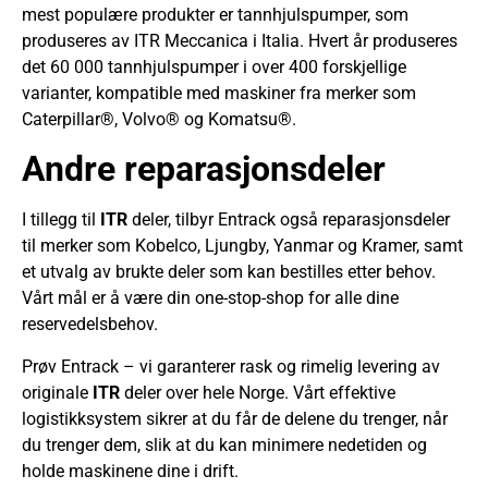
mest populære produkter er tannhjulspumper, som
produseres av ITR Meccanica i Italia. Hvert år produseres
det 60 000 tannhjulspumper i over 400 forskjellige
varianter, kompatible med maskiner fra merker som
Caterpillar®, Volvo® og Komatsu®.
Andre reparasjonsdeler
I tillegg til
ITR
deler, tilbyr Entrack også reparasjonsdeler
til merker som Kobelco, Ljungby, Yanmar og Kramer, samt
et utvalg av brukte deler som kan bestilles etter behov.
Vårt mål er å være din one-stop-shop for alle dine
reservedelsbehov.
Prøv Entrack – vi garanterer rask og rimelig levering av
originale
ITR
deler over hele Norge. Vårt effektive
logistikksystem sikrer at du får de delene du trenger, når
du trenger dem, slik at du kan minimere nedetiden og
holde maskinene dine i drift.