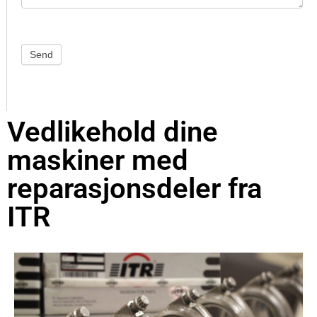
Send
Vedlikehold dine
maskiner med
reparasjonsdeler fra
ITR