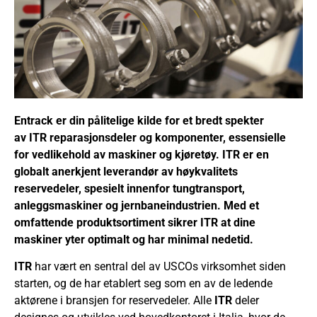
Entrack er din pålitelige kilde for et bredt spekter
av
ITR
reparasjonsdeler og komponenter, essensielle
for vedlikehold av maskiner og kjøretøy.
ITR
er en
globalt anerkjent leverandør av høykvalitets
reservedeler, spesielt innenfor tungtransport,
anleggsmaskiner og jernbaneindustrien. Med et
omfattende produktsortiment sikrer
ITR
at dine
maskiner yter optimalt og har minimal nedetid.
ITR
har vært en sentral del av USCOs virksomhet siden
starten, og de har etablert seg som en av de ledende
aktørene i bransjen for reservedeler. Alle
ITR
deler