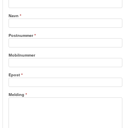
oss
Navn
*
Postnummer
*
Mobilnummer
Epost
*
Melding
*