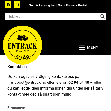
Se vår katalog her
|
Gå til Entrack Portal
Kontakt oss
Du kan også selvfølgelig kontakte oss på
firmapost@entrack.no
eller telefon
62 94 54 40
– eller
du kan legge igjen informasjonen din under her så tar vi
kontakt med deg så snart som mulig!
Firmanavn
Kontakt