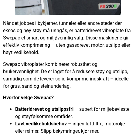
Når det jobbes i bykjerner, tunneler eller andre steder der
eksos og høy støy må unngås, er batteridrevet vibroplate fra
Swepac et smart og miljøvennlig valg. Disse maskinene gir
effektiv komprimering – uten gassdrevet motor, utslipp eller
høyt vedlikehold.
Swepac vibroplater kombinerer robusthet og
brukervennlighet. De er laget for å redusere støy og utslipp,
samtidig som de leverer solid komprimeringskraft – ideelle
for grus, sand og steinunderlag.
Hvorfor velge Swepac?
Batteridrevet og utslippsfri
– supert for miljøbevisste
og støyfølsomme områder.
Lavt vedlikeholdsbehov
– ingen luftfiltre, motorolje
eller reimer. Slipp bekymringer, kjør mer.