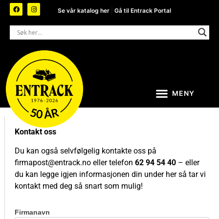
Se vår katalog her
|
Gå til Entrack Portal
Kontakt oss
Du kan også selvfølgelig kontakte oss på
firmapost@entrack.no
eller telefon
62 94 54 40
– eller
du kan legge igjen informasjonen din under her så tar vi
kontakt med deg så snart som mulig!
Firmanavn
Kontakt