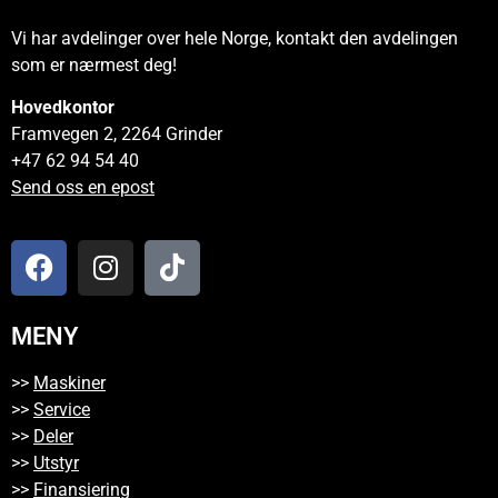
Vi har avdelinger over hele Norge, kontakt den avdelingen
som er nærmest deg!
Hovedkontor
Framvegen 2, 2264 Grinder
+47 62 94 54 40
Send oss en epost
MENY
>>
Maskiner
>>
Service
>>
Deler
>>
Utstyr
>>
Finansiering