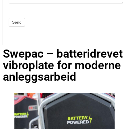
Send
Swepac – batteridrevet
vibroplate for moderne
anleggsarbeid