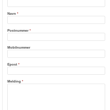
oss
Navn
*
Postnummer
*
Mobilnummer
Epost
*
Melding
*