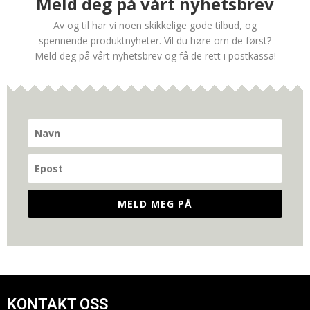
Meld deg på vårt nyhetsbrev
Av og til har vi noen skikkelige gode tilbud, og
spennende produktnyheter. Vil du høre om de først?
Meld deg på vårt nyhetsbrev og få de rett i postkassa!
MELD MEG PÅ
KONTAKT OSS