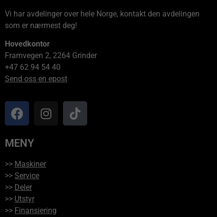
Vi har avdelinger over hele Norge, kontakt den avdelingen
som er nærmest deg!
Hovedkontor
Framvegen 2, 2264 Grinder
+47 62 94 54 40
Send oss en epost
MENY
>>
Maskiner
>>
Service
>>
Deler
>>
Utstyr
>>
Finansiering