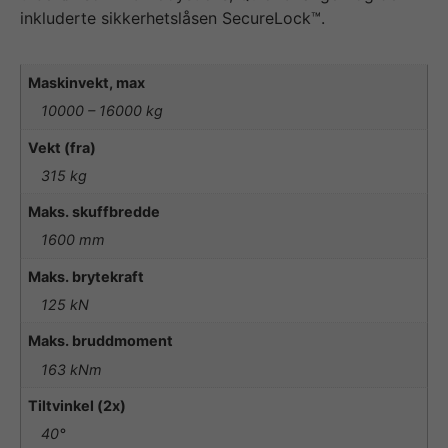
inkluderte sikkerhetslåsen SecureLock™.
Maskinvekt, max
10000 – 16000 kg
Vekt (fra)
315 kg
Maks. skuffbredde
1600 mm
Maks. brytekraft
125 kN
Maks. bruddmoment
163 kNm
Tiltvinkel (2x)
40°