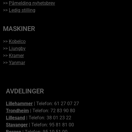
>>
Påmelding nyhetsbrev
>>
Ledig stilling
MASKINER
>>
Kobelco
>>
Ljungby
>>
Kramer
>>
Yanmar
AVDELINGER
Lillehammer
| Telefon: 61 27 07 27
Trondheim
| Telefon: 72 83 90 80
Lillesand
| Telefon: 38 01 23 22
Stavanger
| Telefon: 95 81 81 00
Bergen
| Telefon: 95 10 51 00