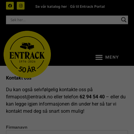
Se vår katalog her
|
Gå til Entrack Portal
Kontakt oss
Du kan også selvfølgelig kontakte oss på
firmapost@entrack.no
eller telefon
62 94 54 40
– eller du
kan legge igjen informasjonen din under her så tar vi
kontakt med deg så snart som mulig!
Firmanavn
Kontakt