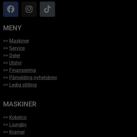
MENY
>>
Maskiner
>>
Service
>>
Deler
>>
Utstyr
>>
Finansiering
>>
Påmelding nyhetsbrev
>>
Ledig stilling
MASKINER
>>
Kobelco
>>
Ljungby
>>
Kramer