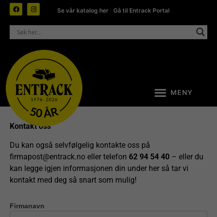
Se vår katalog her
|
Gå til Entrack Portal
Kontakt oss
Du kan også selvfølgelig kontakte oss på
firmapost@entrack.no
eller telefon
62 94 54 40
– eller du
kan legge igjen informasjonen din under her så tar vi
kontakt med deg så snart som mulig!
Firmanavn
Kontakt