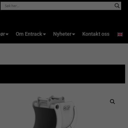
hør
Om Entrack
Nyheter
Kontakt oss