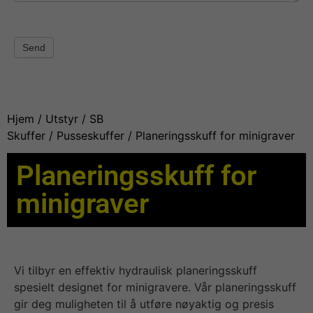
Send
Hjem
/
Utstyr
/
SB
Skuffer
/
Pusseskuffer
/ Planeringsskuff for minigraver
Planeringsskuff for
minigraver
Vi tilbyr en effektiv hydraulisk planeringsskuff
spesielt designet for minigravere. Vår planeringsskuff
gir deg muligheten til å utføre nøyaktig og presis