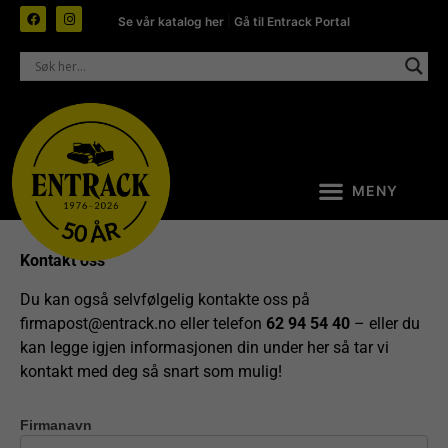
Se vår katalog her
|
Gå til Entrack Portal
Kontakt oss
Du kan også selvfølgelig kontakte oss på
firmapost@entrack.no
eller telefon
62 94 54 40
– eller du
kan legge igjen informasjonen din under her så tar vi
kontakt med deg så snart som mulig!
Firmanavn
Kontakt