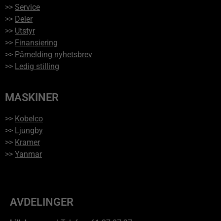
>>
Service
>>
Deler
>>
Utstyr
>>
Finansiering
>>
Påmelding nyhetsbrev
>>
Ledig stilling
MASKINER
>>
Kobelco
>>
Ljungby
>>
Kramer
>>
Yanmar
AVDELINGER