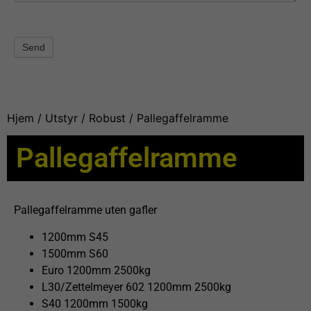
Send
Hjem
/
Utstyr
/
Robust
/ Pallegaffelramme
Pallegaffelramme
Pallegaffelramme uten gafler
1200mm S45
1500mm S60
Euro 1200mm 2500kg
L30/Zettelmeyer 602 1200mm 2500kg
S40 1200mm 1500kg