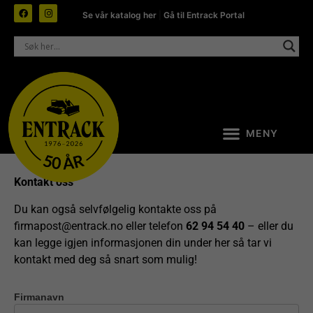
Se vår katalog her
|
Gå til Entrack Portal
Kontakt oss
Du kan også selvfølgelig kontakte oss på
firmapost@entrack.no
eller telefon
62 94 54 40
– eller du
kan legge igjen informasjonen din under her så tar vi
kontakt med deg så snart som mulig!
Firmanavn
Kontakt