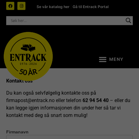
Se vår katalog her
|
Gå til Entrack Portal
Kontakt oss
Du kan også selvfølgelig kontakte oss på
firmapost@entrack.no
eller telefon
62 94 54 40
– eller du
kan legge igjen informasjonen din under her så tar vi
kontakt med deg så snart som mulig!
Firmanavn
Kontakt