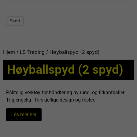
Send
Hjem
/
LS Trading
/ Høyballspyd (2 spyd)
Høyballspyd (2 spyd)
Pålitelig verktøy for håndtering av rund- og firkantballer.
Tilgjengelig i forskjellige design og fester.
Les mer her