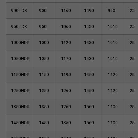
900HDR
900
1160
1490
990
25
950HDR
950
1060
1430
1010
25
1000HDR
1000
1120
1430
1010
25
1050HDR
1050
1170
1430
1010
25
1150HDR
1150
1190
1450
1120
25
1250HDR
1250
1260
1450
1120
25
1350HDR
1350
1260
1560
1100
25
1450HDR
1450
1350
1560
1100
25