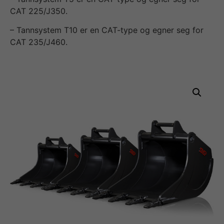
CAT 225/J350.
– Tannsystem T10 er en CAT-type og egner seg for
CAT 235/J460.