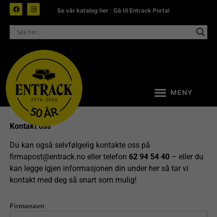
Se vår katalog her
|
Gå til Entrack Portal
Kontakt oss
Du kan også selvfølgelig kontakte oss på
firmapost@entrack.no
eller telefon
62 94 54 40
– eller du
kan legge igjen informasjonen din under her så tar vi
kontakt med deg så snart som mulig!
Firmanavn
Kontakt