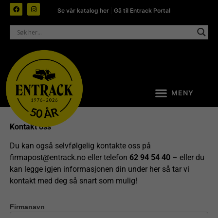
Se vår katalog her
|
Gå til Entrack Portal
Kontakt oss
Du kan også selvfølgelig kontakte oss på
firmapost@entrack.no
eller telefon
62 94 54 40
– eller du
kan legge igjen informasjonen din under her så tar vi
kontakt med deg så snart som mulig!
Firmanavn
Kontakt