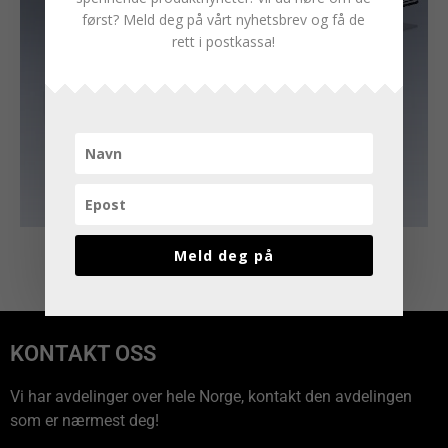
først? Meld deg på vårt nyhetsbrev og få de
rett i postkassa!
Meld deg på
KONTAKT OSS
Vi har avdelinger over hele Norge, kontakt den avdelingen
som er nærmest deg!