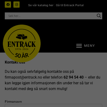
Se vår katalog her
|
Gå til Entrack Portal
Kontakt oss
Du kan også selvfølgelig kontakte oss på
firmapost@entrack.no
eller telefon
62 94 54 40
– eller du
kan legge igjen informasjonen din under her så tar vi
kontakt med deg så snart som mulig!
Firmanavn
Kontakt