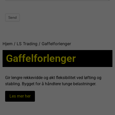
Send
Hjem
/
LS Trading
/ Gaffelforlenger
Gaffelforlenger
Gir lengre rekkevidde og økt fleksibilitet ved løfting og
stabling. Bygget for å håndtere tunge belastninger.
Les mer her