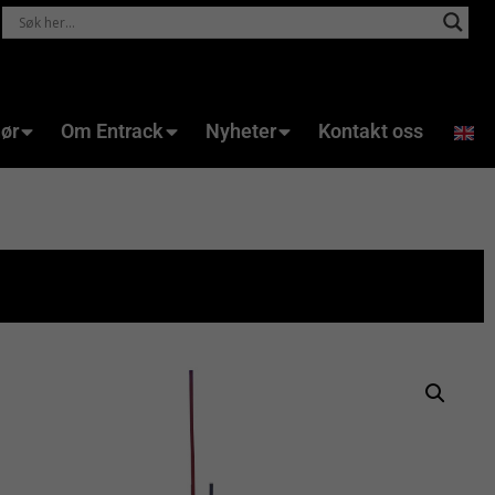
hør
Om Entrack
Nyheter
Kontakt oss