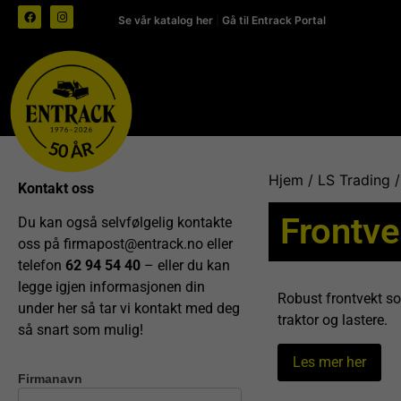
Se vår katalog her
|
Gå til Entrack Portal
Hjem
/
LS Trading
/
Kontakt oss
Frontve
Du kan også selvfølgelig kontakte
oss på
firmapost@entrack.no
eller
telefon
62 94 54 40
– eller du kan
legge igjen informasjonen din
Robust frontvekt so
under her så tar vi kontakt med deg
traktor og lastere.
så snart som mulig!
Les mer her
Firmanavn
Kontakt