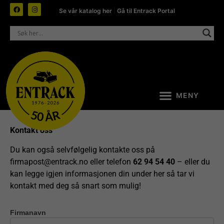
Se vår katalog her
|
Gå til Entrack Portal
Kontakt oss
Du kan også selvfølgelig kontakte oss på
firmapost@entrack.no
eller telefon
62 94 54 40
– eller du
kan legge igjen informasjonen din under her så tar vi
kontakt med deg så snart som mulig!
Firmanavn
Kontakt