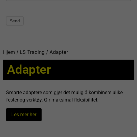
Send
Hjem
/
LS Trading
/ Adapter
Adapter
Smarte adaptere som gjør det mulig å kombinere ulike
fester og verktøy. Gir maksimal fleksibilitet.
Les mer her