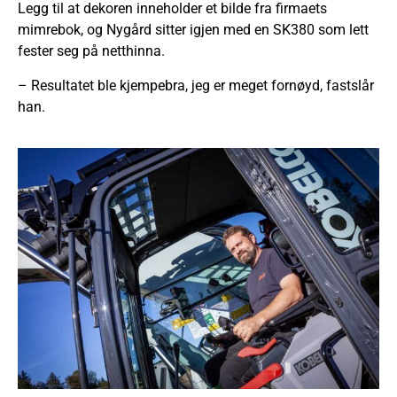
Legg til at dekoren inneholder et bilde fra firmaets
mimrebok, og Nygård sitter igjen med en SK380 som lett
fester seg på netthinna.
– Resultatet ble kjempebra, jeg er meget fornøyd, fastslår
han.