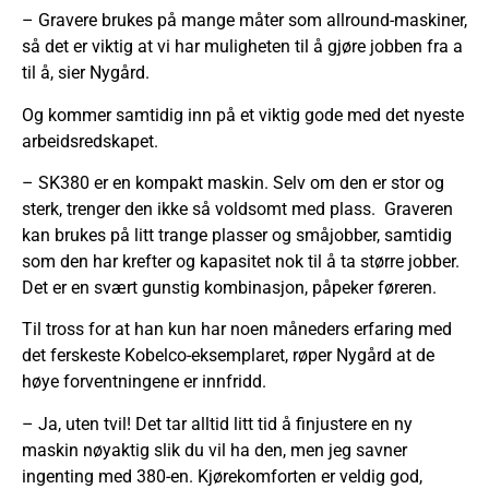
– Gravere brukes på mange måter som allround-maskiner,
så det er viktig at vi har muligheten til å gjøre jobben fra a
til å, sier Nygård.
Og kommer samtidig inn på et viktig gode med det nyeste
arbeidsredskapet.
– SK380 er en kompakt maskin. Selv om den er stor og
sterk, trenger den ikke så voldsomt med plass. Graveren
kan brukes på litt trange plasser og småjobber, samtidig
som den har krefter og kapasitet nok til å ta større jobber.
Det er en svært gunstig kombinasjon, påpeker føreren.
Til tross for at han kun har noen måneders erfaring med
det ferskeste Kobelco-eksemplaret, røper Nygård at de
høye forventningene er innfridd.
– Ja, uten tvil! Det tar alltid litt tid å finjustere en ny
maskin nøyaktig slik du vil ha den, men jeg savner
ingenting med 380-en. Kjørekomforten er veldig god,