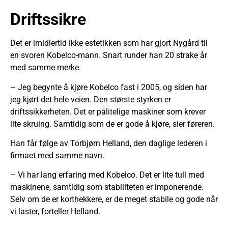
Driftssikre
Det er imidlertid ikke estetikken som har gjort Nygård til
en svoren Kobelco-mann. Snart runder han 20 strake år
med samme merke.
– Jeg begynte å kjøre Kobelco fast i 2005, og siden har
jeg kjørt det hele veien. Den største styrken er
driftssikkerheten. Det er pålitelige maskiner som krever
lite skruing. Samtidig som de er gode å kjøre, sier føreren.
Han får følge av Torbjørn Helland, den daglige lederen i
firmaet med samme navn.
– Vi har lang erfaring med Kobelco. Det er lite tull med
maskinene, samtidig som stabiliteten er imponerende.
Selv om de er korthekkere, er de meget stabile og gode når
vi laster, forteller Helland.