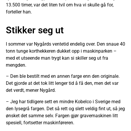
13.500 timer, var det liten tvil om hva vi skulle gå for,
forteller han.
Stikker seg ut
I sommer var Nygårds ventetid endelig over. Den snaue 40
tonn tunge korthekkeren dukket opp i maskinparken –
med et utseende man trygt kan si skiller seg ut fra
mengden.
– Den ble bestilt med en annen farge enn den originale.
Det gjorde at det tok litt lenger tid å få den, men det var
det verdt, mener Nygård.
– Jeg har tidligere sett en mindre Kobelco i Sverige med
den lysegrå fargen. Det så rett og slett veldig fint ut, så jeg
ønsket det samme selv. Fargen gjør gravemaskinen litt
spesiell, fortsetter maskinføreren.