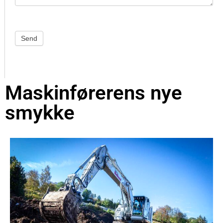
Send
Maskinførerens nye
smykke