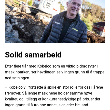
Solid samarbeid
Etter flere tiår med Kobelco som en viktig bidragsyter i
maskinparken, ser høvdingen selv ingen grunn til å trappe
ned satsingen.
– Kobelco vil fortsette å spille en stor rolle for oss i årene
fremover. Så lenge maskinene holder samme høye
kvalitet, og i tillegg er konkurransedyktige på pris, er det
ingen grunn til å tro noe annet, sier leder Helland.