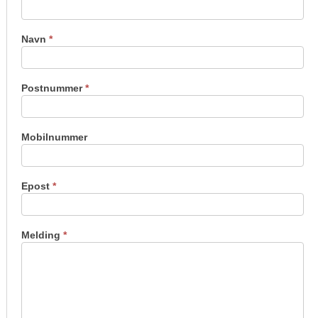
oss
Navn
*
Postnummer
*
Mobilnummer
Epost
*
Melding
*