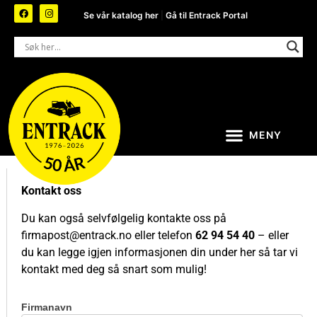
Se vår katalog her
|
Gå til Entrack Portal
Kontakt oss
Du kan også selvfølgelig kontakte oss på
firmapost@entrack.no
eller telefon
62 94 54 40
– eller
du kan legge igjen informasjonen din under her så tar vi
kontakt med deg så snart som mulig!
Firmanavn
Kontakt