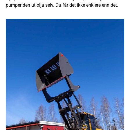
pumper den ut olja selv. Du får det ikke enklere enn det.