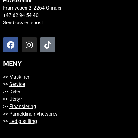
Hovedkontor
Framvegen 2, 2264 Grinder
+47 62 94 54 40
Send oss en epost
MENY
>>
Maskiner
>>
Service
>>
Deler
>>
Utstyr
>>
Finansiering
>>
Påmelding nyhetsbrev
>>
Ledig stilling