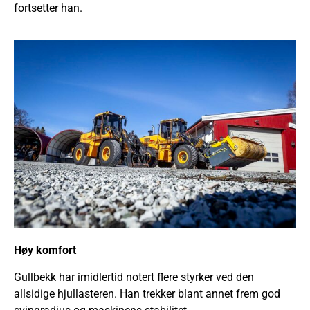
fortsetter han.
Høy komfort
Gullbekk har imidlertid notert flere styrker ved den
allsidige hjullasteren. Han trekker blant annet frem god