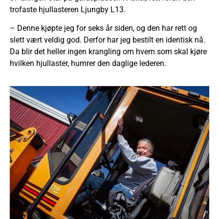
trofaste hjullasteren Ljungby L13.
– Denne kjøpte jeg for seks år siden, og den har rett og
slett vært veldig god. Derfor har jeg bestilt en identisk nå.
Da blir det heller ingen krangling om hvem som skal kjøre
hvilken hjullaster, humrer den daglige lederen.