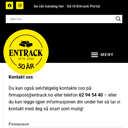
Se vår katalog her
|
Gå til Entrack Portal
Kontakt oss
Du kan også selvfølgelig kontakte oss på
firmapost@entrack.no
eller telefon
62 94 54 40
– eller
du kan legge igjen informasjonen din under her så tar vi
kontakt med deg så snart som mulig!
Firmanavn
Kontakt