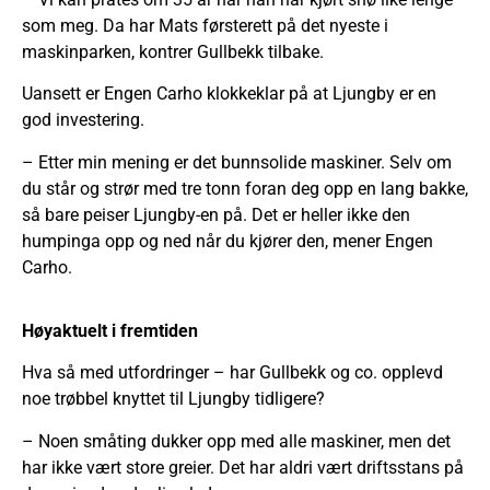
som meg. Da har Mats førsterett på det nyeste i
maskinparken, kontrer Gullbekk tilbake.
Uansett er Engen Carho klokkeklar på at Ljungby er en
god investering.
– Etter min mening er det bunnsolide maskiner. Selv om
du står og strør med tre tonn foran deg opp en lang bakke,
så bare peiser Ljungby-en på. Det er heller ikke den
humpinga opp og ned når du kjører den, mener Engen
Carho.
Høyaktuelt i fremtiden
Hva så med utfordringer – har Gullbekk og co. opplevd
noe trøbbel knyttet til Ljungby tidligere?
– Noen småting dukker opp med alle maskiner, men det
har ikke vært store greier. Det har aldri vært driftsstans på