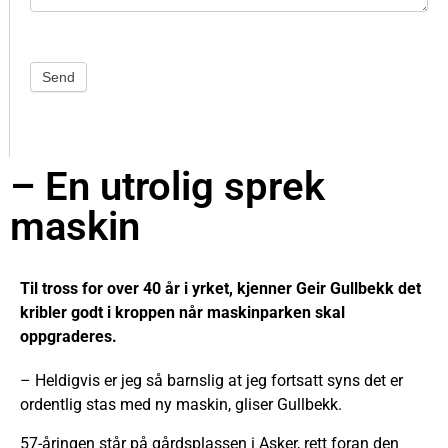
Send
– En utrolig sprek
maskin
Til tross for over 40 år i yrket, kjenner Geir Gullbekk det
kribler godt i kroppen når maskinparken skal
oppgraderes.
– Heldigvis er jeg så barnslig at jeg fortsatt syns det er
ordentlig stas med ny maskin, gliser Gullbekk.
57-åringen står på gårdsplassen i Asker, rett foran den