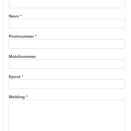
oss
Navn
*
Postnummer
*
Mobilnummer
Epost
*
Melding
*