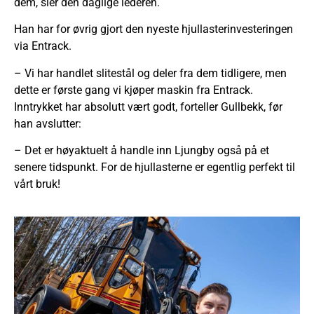
dem, sier den daglige lederen.
Han har for øvrig gjort den nyeste hjullasterinvesteringen
via Entrack.
– Vi har handlet slitestål og deler fra dem tidligere, men
dette er første gang vi kjøper maskin fra Entrack.
Inntrykket har absolutt vært godt, forteller Gullbekk, før
han avslutter:
– Det er høyaktuelt å handle inn Ljungby også på et
senere tidspunkt. For de hjullasterne er egentlig perfekt til
vårt bruk!