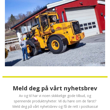
Meld deg på vårt nyhetsbrev
Av og til har vi noen skikkelige gode tilbud, og
spennende produktnyheter. Vil du høre om de først?
Meld deg på vårt nyhetsbrev og få de rett i postkassa!