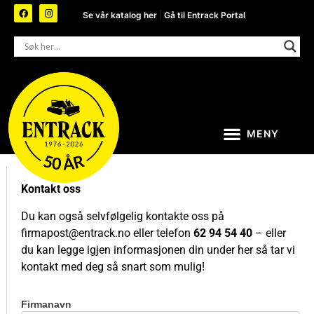
Se vår katalog her
|
Gå til Entrack Portal
Kontakt oss
Du kan også selvfølgelig kontakte oss på
firmapost@entrack.no
eller telefon
62 94 54 40
– eller
du kan legge igjen informasjonen din under her så tar vi
kontakt med deg så snart som mulig!
Firmanavn
Kontakt