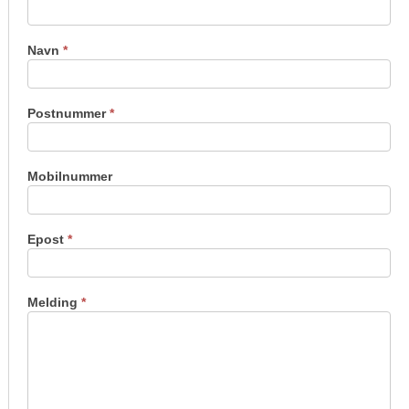
oss
Navn
*
Postnummer
*
Mobilnummer
Epost
*
Melding
*