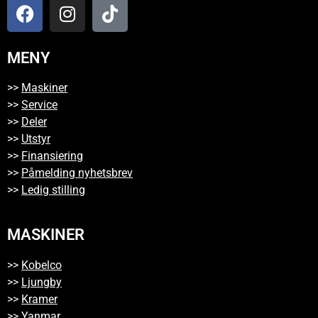
MENY
>>
Maskiner
>>
Service
>>
Deler
>>
Utstyr
>>
Finansiering
>>
Påmelding nyhetsbrev
>>
Ledig stilling
MASKINER
>>
Kobelco
>>
Ljungby
>>
Kramer
>>
Yanmar